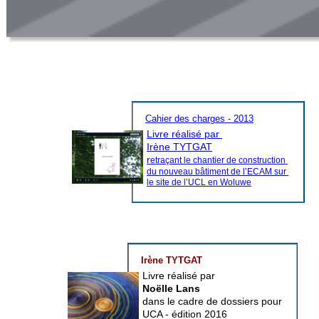
Cahier des charges - 2013
Livre réalisé par 
Irène TYTGAT
r
etraçant le chantier de construction 
du nouveau bâtiment de l’ECAM sur 
le site de l’UCL en Woluwe
Irène TYTGAT
Livre réalisé par 
Noëlle Lans 
dans le cadre de dossiers pour 
UCA - édition 2016